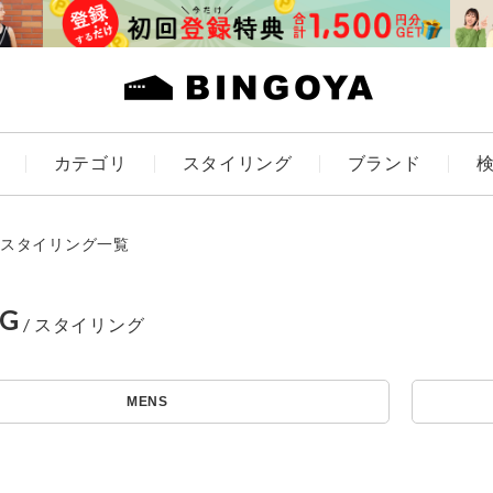
カテゴリ
スタイリング
ブランド
カラー
スタイリング一覧
NG
ES
KIDS
MENS
価格
～
アイテムを探す