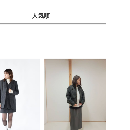
店舗一覧
人気順
予約商品
会社概要
採用情報
WEB限定
ギフトカード
在庫なし含む
BINGOYA
無料公式アプリダウンロード