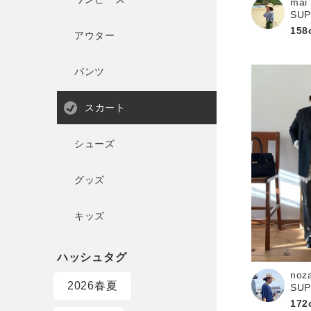
mai
SU
158
アウター
パンツ
スカート
シューズ
グッズ
キッズ
noz
2026春夏
SU
172