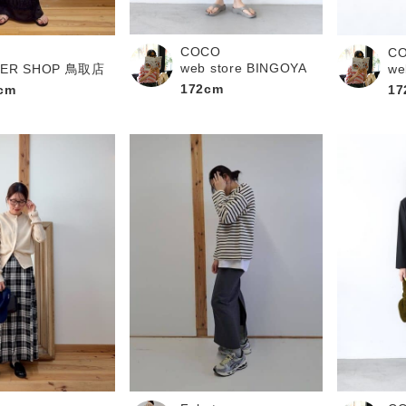
お問い合わせ
COCO
C
web store BINGOYA
PER SHOP 鳥取店
we
172cm
cm
17