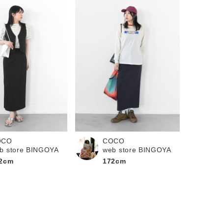
OCO
COCO
b store BINGOYA
web store BINGOYA
2cm
172cm