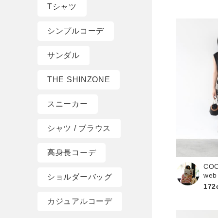
Tシャツ
シンプルコーデ
サンダル
THE SHINZONE
スニーカー
シャツ / ブラウス
高身長コーデ
CO
web
ショルダーバッグ
172
カジュアルコーデ