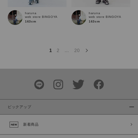
この条件で絞り込む
haruna
haruna
web store BINGOYA
web store BINGOYA
163cm
163cm
1
2
…
20
ピックアップ
新着商品