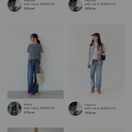
haruna
haruna
web store BINGOYA
web store BINGOYA
163cm
163cm
shika
haruna
web store BINGOYA
web store BINGOYA
170cm
163cm
キーワード