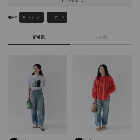
もっと見る
シューズ
デニム
新着順
人気順