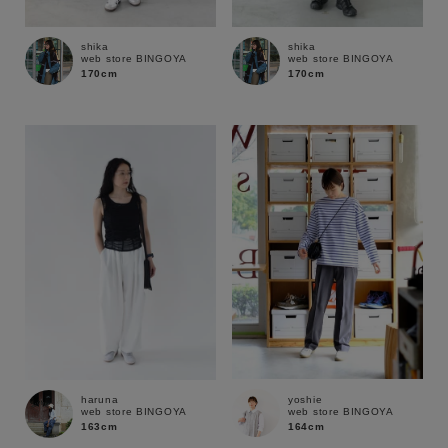
shika
shika
web store BINGOYA
web store BINGOYA
170cm
170cm
キーワード
yoshie
haruna
web store BINGOYA
web store BINGOYA
164cm
163cm