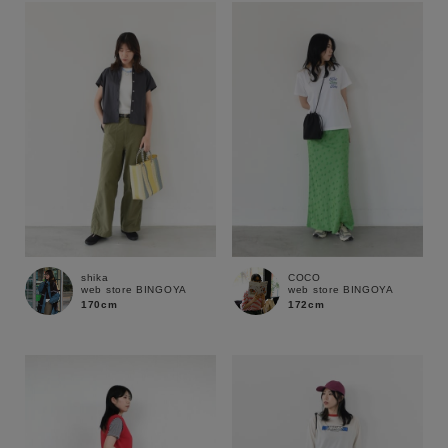
shika
COCO
web store BINGOYA
web store BINGOYA
170cm
172cm