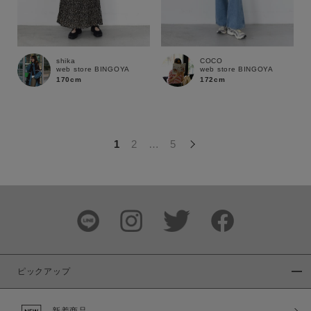
この条件で絞り込む
shika
COCO
web store BINGOYA
web store BINGOYA
170cm
172cm
1
2
…
5
ピックアップ