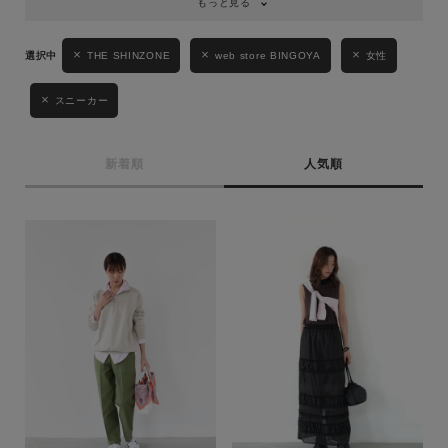
もっと見る
THE SHINZONE
web store BINGOYA
女性
スニーカー
新着順
人気順