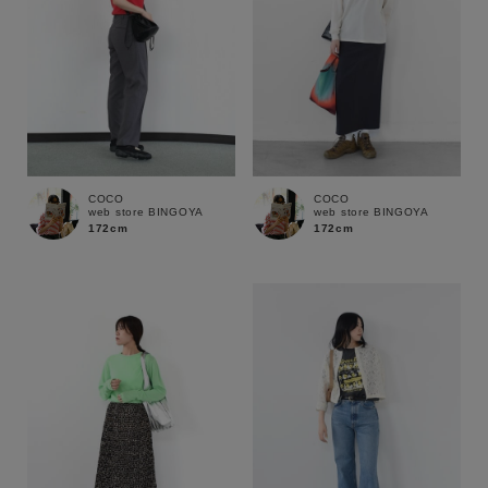
COCO
COCO
web store BINGOYA
web store BINGOYA
172cm
172cm