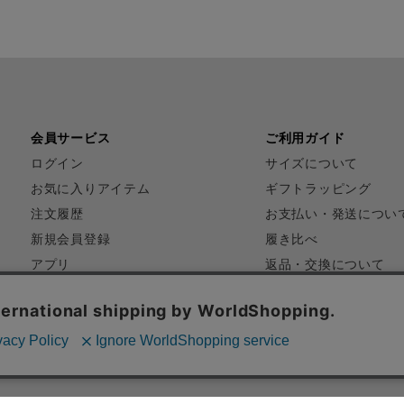
会員サービス
ご利用ガイド
ログイン
サイズについて
お気に入りアイテム
ギフトラッピング
注文履歴
お支払い・発送につい
新規会員登録
履き比べ
アプリ
返品・交換について
FAQ
お問い合わせ