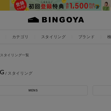
カテゴリ
スタイリング
ブランド
カラー
スタイリング一覧
NG
ES
KIDS
MENS
価格
アイテムを探す
～
条件絞り込み検索