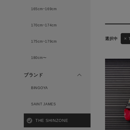
165cm~169cm
サイズ
170cm~174cm
ゲスト
175cm~179cm
様
ブランド
180cm〜
ブランド
ログイン / マイページ
BINGOYA
お気に入りアイテム
SAINT JAMES
注文履歴
THE SHINZONE