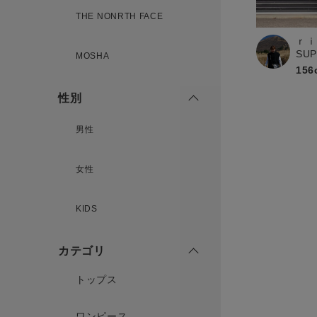
新規会員登録
THE NONRTH FACE
ｒｉ
SU
MOSHA
156
性別
男性
女性
KIDS
カテゴリ
トップス
ワンピース