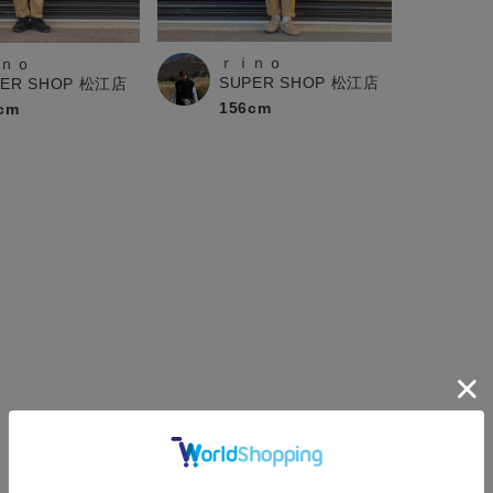
ｒｉｎｏ
ｎｏ
SUPER SHOP 松江店
PER SHOP 松江店
156cm
cm