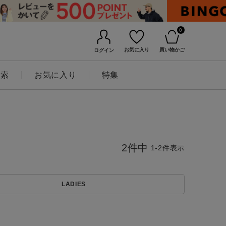
0
お気に入り
買い物かご
ログイン
検索
お気に入り
特集
2
件中
1
-
2
件表示
LADIES
BINGOYAについて
店舗一覧