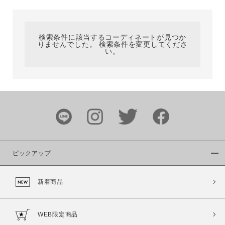
カテゴリ
検索条件に該当するコーディネートが見つか
りませんでした。 検索条件を変更してくださ
サイズ
い。
ブランド
ピックアップ
新着商品
カラー
WEB限定商品