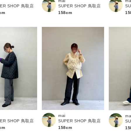
mai
ma
PER SHOP 鳥取店
SUPER SHOP 鳥取店
S
cm
158cm
15
mai
ma
PER SHOP 鳥取店
SUPER SHOP 鳥取店
S
cm
158cm
15