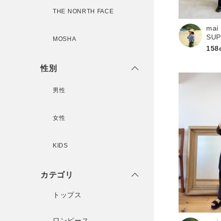
THE NONRTH FACE
mai
新規会員登録
SU
MOSHA
158
性別
男性
女性
KIDS
カテゴリ
トップス
ワンピース