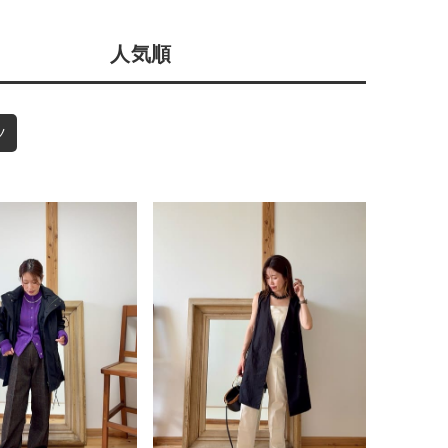
店舗一覧
人気順
予約商品
会社概要
採用情報
WEB限定
ツ
ギフトカード
在庫なし含む
BINGOYA
無料公式アプリダウンロード