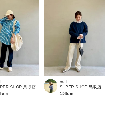
mai
i
SUPER SHOP 鳥取店
UPER SHOP 鳥取店
158cm
8cm