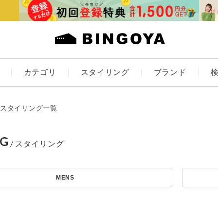
カテゴリ
スタイリング
ブランド
カラー
スタイリング一覧
NG
ES
KIDS
MENS
価格
～
アイテムを探す