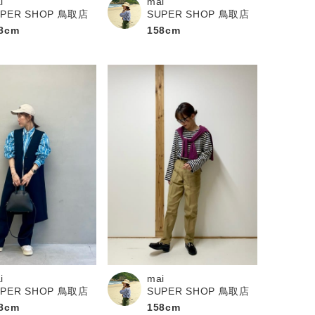
mai
i
SUPER SHOP 鳥取店
UPER SHOP 鳥取店
158cm
8cm
i
mai
UPER SHOP 鳥取店
SUPER SHOP 鳥取店
8cm
158cm