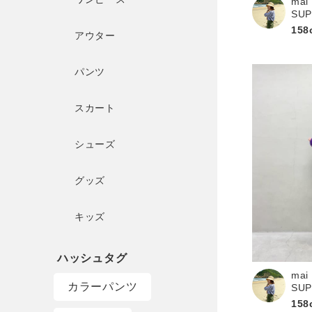
mai
SU
158
アウター
パンツ
スカート
シューズ
グッズ
キッズ
mai
カラーパンツ
SU
158