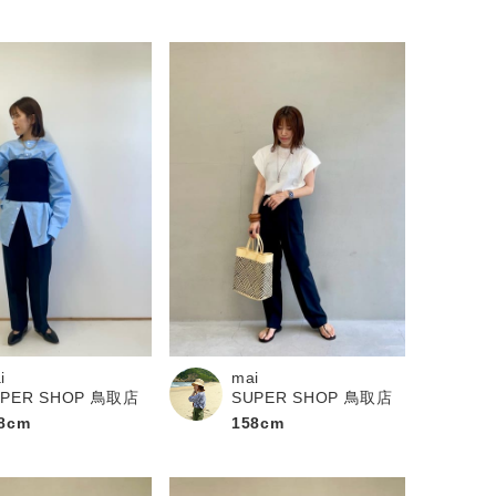
i
mai
UPER SHOP 鳥取店
SUPER SHOP 鳥取店
8cm
158cm