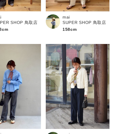
i
mai
UPER SHOP 鳥取店
SUPER SHOP 鳥取店
8cm
158cm