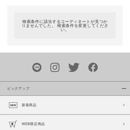
カテゴリ
検索条件に該当するコーディネートが見つか
りませんでした。 検索条件を変更してくださ
サイズ
い。
ブランド
ピックアップ
新着商品
カラー
WEB限定商品