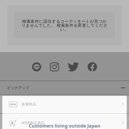
カテゴリ
検索条件に該当するコーディネートが見つか
りませんでした。 検索条件を変更してくださ
サイズ
い。
ブランド
ピックアップ
新着商品
カラー
WEB限定商品