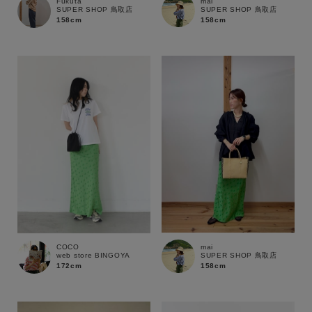
mai
Fukuta
SUPER SHOP 鳥取店
SUPER SHOP 鳥取店
158cm
158cm
性別
MENS
LADIES
KIDS
カテゴリ
サイズ
ブランド
mai
COCO
SUPER SHOP 鳥取店
web store BINGOYA
158cm
172cm