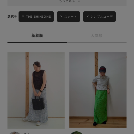
もっと見る
THE SHINZONE
スカート
シンプルコーデ
新着順
人気順
キーワード