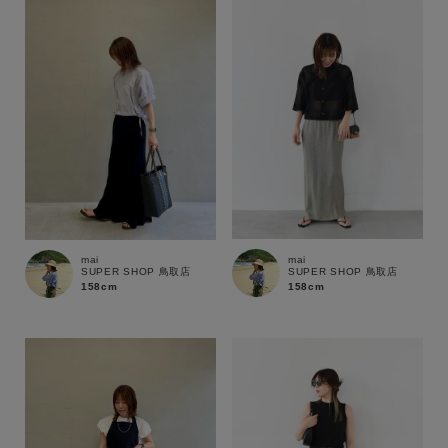
mai
mai
SUPER SHOP 鳥取店
SUPER SHOP 鳥取店
158cm
158cm