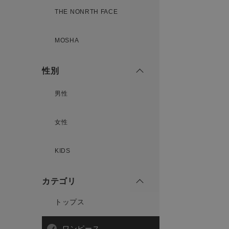
THE NONRTH FACE
MOSHA
性別
男性
女性
KIDS
カテゴリ
トップス
ワンピース