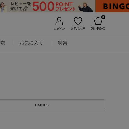
0
お気に入り
買い物かご
ログイン
検索
お気に入り
特集
BINGOYAについて
LADIES
店舗一覧
会社概要