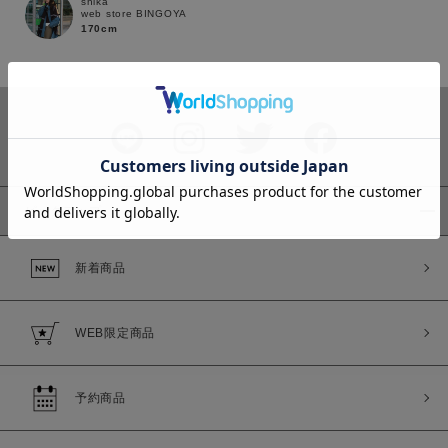
shika
web store BINGOYA
170cm
カラー
ピックアップ
価格
新着商品
～
WEB限定商品
商品タイプ
通常商品
予約商品
予約商品
セール価格
WEB限定