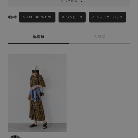
もっと見る
性別
MENS
LADIES
KIDS
THE SHINZONE
ワンピース
ショルダーバッグ
カテゴリ
新着順
人気順
サイズ
ブランド