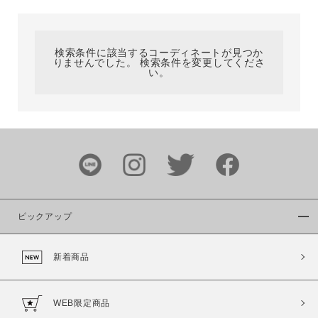
カテゴリ
検索条件に該当するコーディネートが見つか
りませんでした。 検索条件を変更してくださ
サイズ
い。
ブランド
ピックアップ
新着商品
カラー
WEB限定商品