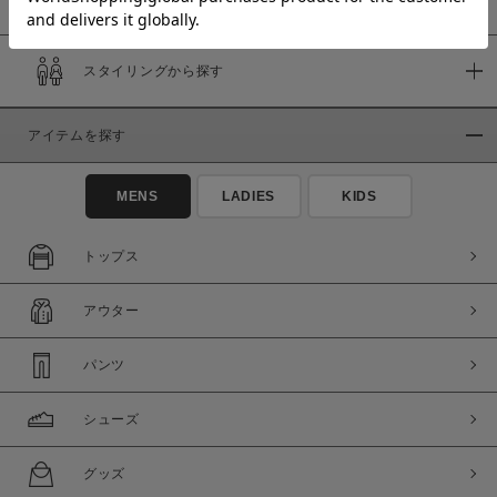
スタイリングから探す
価格
～
アイテムを探す
商品タイプ
MENS
LADIES
KIDS
通常商品
予約商品
セール価格
WEB限定
トップス
アウター
在庫
在庫あり
在庫なし含む
パンツ
シューズ
グッズ