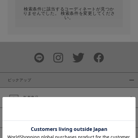
検索条件に該当するコーディネートが見つか
りませんでした。 検索条件を変更してくださ
い。
サイズ
ブランド
ピックアップ
新着商品
カラー
WEB限定商品
予約商品