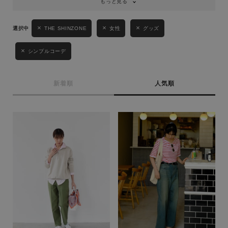
もっと見る
THE SHINZONE
女性
グッズ
シンプルコーデ
新着順
人気順