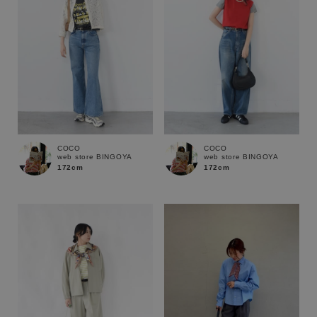
COCO
COCO
web store BINGOYA
web store BINGOYA
172cm
172cm