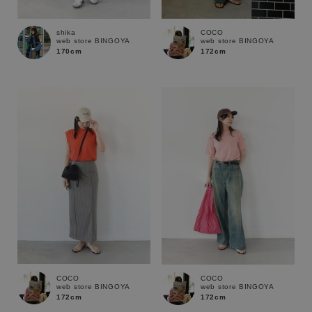
shika
COCO
web store BINGOYA
web store BINGOYA
170cm
172cm
キーワード
COCO
COCO
web store BINGOYA
web store BINGOYA
172cm
172cm