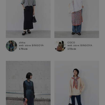
shika
COCO
web store BINGOYA
web store BINGOYA
170cm
172cm