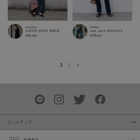
この条件で絞り込む
sayaka
shika
SUPER SHOP 鳥取店
web store BINGOYA
161cm
170cm
1
2
ピックアップ
新着商品