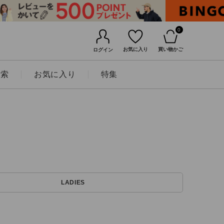
0
お気に入り
買い物かご
ログイン
検索
お気に入り
特集
BINGOYAについて
LADIES
店舗一覧
会社概要