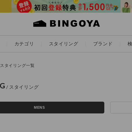
カテゴリ
スタイリング
ブランド
カラー
スタイリング一覧
NG
アイテムを探す
ES
KIDS
MENS
価格
条件絞り込み検索
カテゴリから探す
～