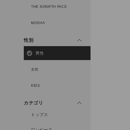
THE NONRTH FACE
MOSHA
性別
男性
女性
KIDS
カテゴリ
トップス
ワンピース