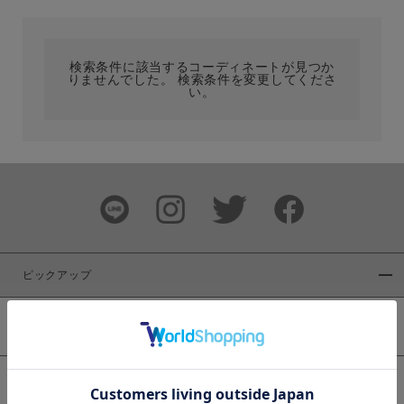
カテゴリ
検索条件に該当するコーディネートが見つか
りませんでした。 検索条件を変更してくださ
サイズ
い。
ブランド
ピックアップ
新着商品
カラー
WEB限定商品