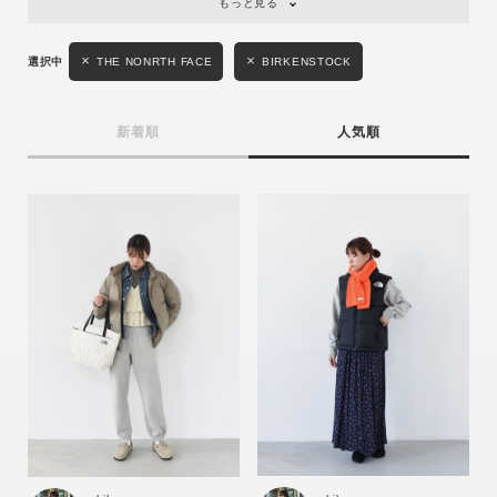
もっと見る
性別
MENS
LADIES
KIDS
THE NONRTH FACE
BIRKENSTOCK
カテゴリ
新着順
人気順
サイズ
ブランド