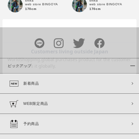
shika
shika
web store BINGOYA
web store BINGOYA
170cm
170cm
カラー
ピックアップ
価格
新着商品
～
WEB限定商品
商品タイプ
通常商品
予約商品
予約商品
セール価格
WEB限定