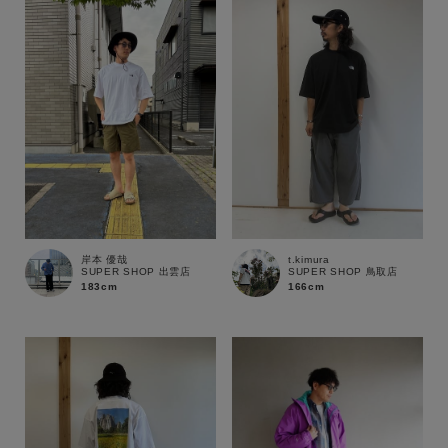
ブランド
岸本 優哉
t.kimura
SUPER SHOP 出雲店
SUPER SHOP 鳥取店
183cm
166cm