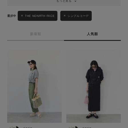
もっと見る
THE NONRTH FACE
シンプルコーデ
新着順
人気順