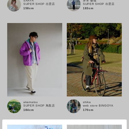
岸本 優哉
SAAYA
SUPER SHOP 出雲店
SUPER SHOP 出雲店
ブランド
183cm
158cm
akamatsu
shika
SUPER SHOP 鳥取店
web store BINGOYA
184cm
170cm