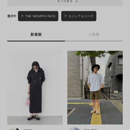
もっと見る
THE NONRTH FACE
カジュアルコーデ
新着順
人気順
キーワード