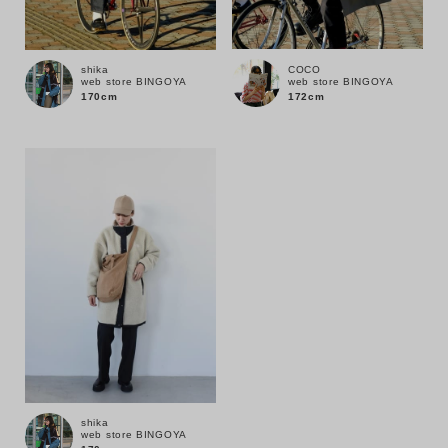
在庫
在庫あり
在庫なし含む
COCO
shika
web store BINGOYA
web store BINGOYA
172cm
170cm
shika
web store BINGOYA