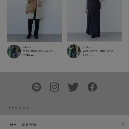
通常商品
予約商品
セール価格
WEB限定
在庫
在庫あり
在庫なし含む
shika
shika
web store BINGOYA
web store BINGOYA
170cm
170cm
ピックアップ
新着商品