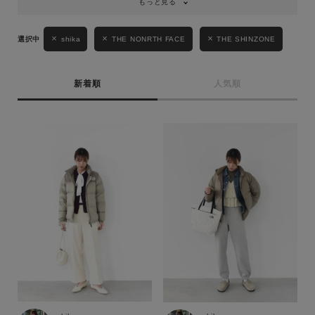
もっと見る
shika
THE NONRTH FACE
THE SHINZONE
新着順
人気順
キーワード
性別
MENS
LADIES
KIDS
カテゴリ