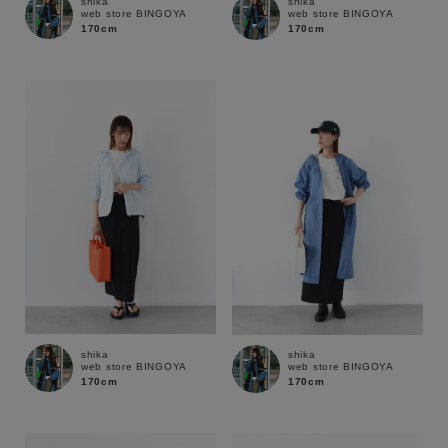
shika
shika
web store BINGOYA
web store BINGOYA
170cm
170cm
サイズ
ブランド
shika
shika
web store BINGOYA
web store BINGOYA
170cm
170cm