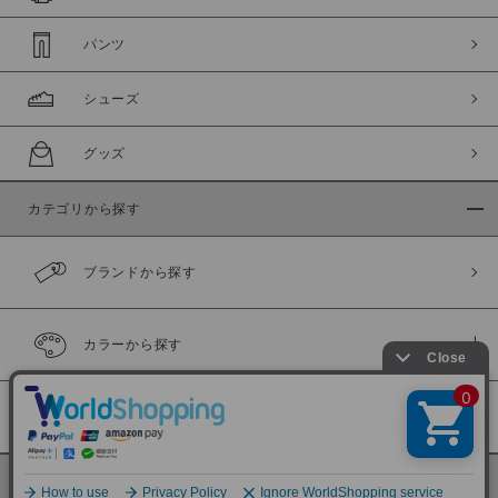
パンツ
シューズ
グッズ
カテゴリから探す
ブランドから探す
カラーから探す
履き比べ可能商品
©
BINGOYA Co,.Ltd.