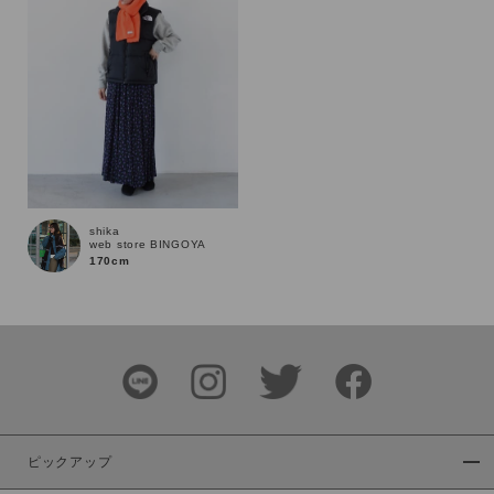
商品タイプ
通常商品
予約商品
セール価格
WEB限定
在庫
在庫あり
在庫なし含む
shika
web store BINGOYA
170cm
ピックアップ