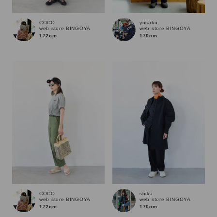
COCO
yusaku
サイズ
web store BINGOYA
web store BINGOYA
172cm
170cm
ブランド
COCO
shika
web store BINGOYA
web store BINGOYA
172cm
170cm