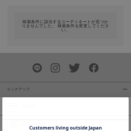
カテゴリ
検索条件に該当するコーディネートが見つか
りませんでした。 検索条件を変更してくださ
サイズ
い。
ブランド
ピックアップ
新着商品
カラー
WEB限定商品