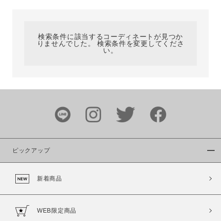
カテゴリ
検索条件に該当するコーディネートが見つか
りませんでした。 検索条件を変更してくださ
サイズ
い。
ブランド
ピックアップ
新着商品
カラー
WEB限定商品