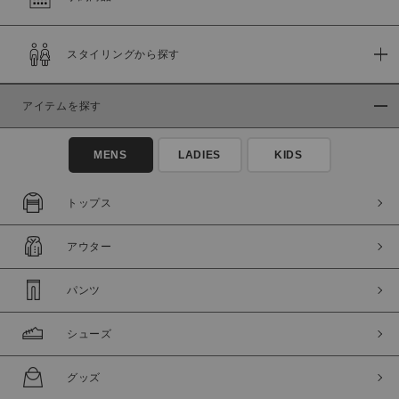
在庫
スタイリングから探す
在庫あり
在庫なし含む
アイテムを探す
MENS
LADIES
KIDS
トップス
アウター
パンツ
この条件で絞り込む
シューズ
グッズ