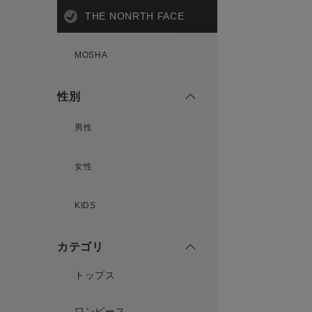
THE NONRTH FACE
MOSHA
性別
男性
女性
KIDS
カテゴリ
トップス
ワンピース