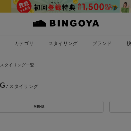
カテゴリ
スタイリング
ブランド
カラー
スタイリング一覧
NG
アイテムを探す
ES
KIDS
MENS
価格
条件絞り込み検索
カテゴリから探す
～