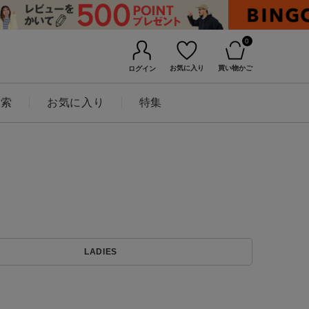
0
お気に入り
買い物かご
ログイン
検索
お気に入り
特集
BINGOYAについて
LADIES
店舗一覧
会社概要