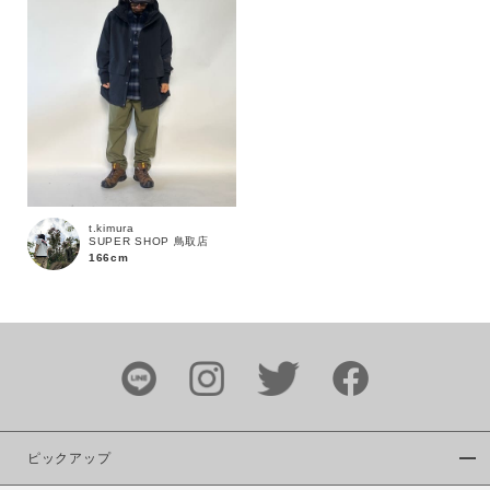
商品タイプ
通常商品
予約商品
セール価格
WEB限定
在庫
在庫あり
在庫なし含む
t.kimura
SUPER SHOP 鳥取店
166cm
ピックアップ