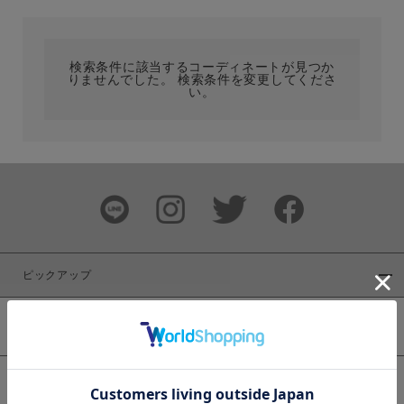
カテゴリ
検索条件に該当するコーディネートが見つか
りませんでした。 検索条件を変更してくださ
サイズ
い。
ブランド
ピックアップ
新着商品
カラー
WEB限定商品