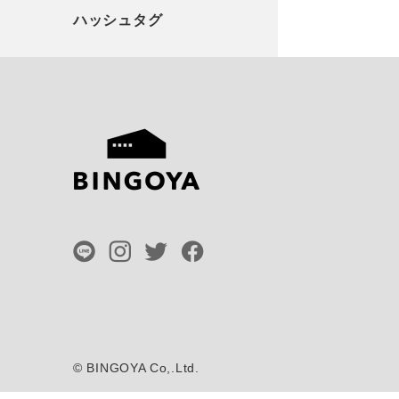
©
BINGOYA Co,.Ltd.