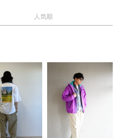
会社概要
人気順
採用情報
予約商品
ギフトカード
WEB限定
在庫なし含む
BINGOYA
無料公式アプリダウンロード