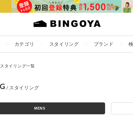
カテゴリ
スタイリング
ブランド
カラー
スタイリング一覧
NG
ES
KIDS
MENS
価格
アイテムを探す
～
条件絞り込み検索