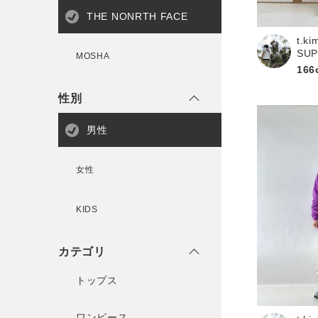
新規会員登録
THE NONRTH FACE
t.ki
SU
MOSHA
166
性別
男性
女性
KIDS
カテゴリ
トップス
ワンピース