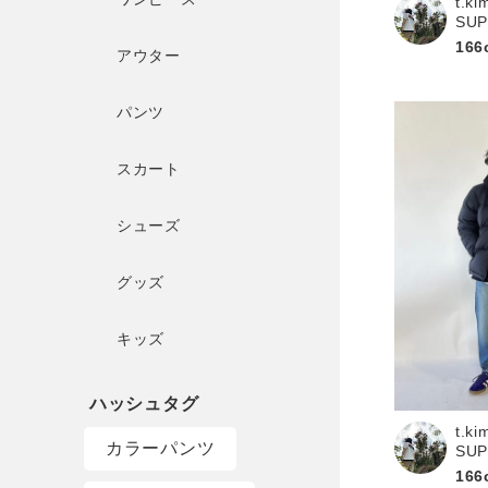
t.ki
SU
166
アウター
パンツ
スカート
シューズ
グッズ
キッズ
t.ki
カラーパンツ
SU
166