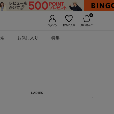
0
お気に入り
買い物かご
ログイン
検索
お気に入り
特集
BINGOYAについて
LADIES
店舗一覧
会社概要