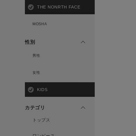
THE NONRTH FACE
MOSHA
性別
男性
女性
KIDS
カテゴリ
トップス
ワンピース