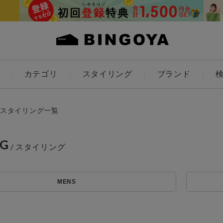
カテゴリ
スタイリング
ブランド
カラー
スタイリング一覧
NG
アイテムを探す
ES
KIDS
MENS
価格
条件絞り込み検索
カテゴリから探す
～