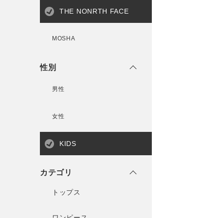
THE NONRTH FACE
MOSHA
性別
男性
女性
KIDS
カテゴリ
トップス
ワンピース