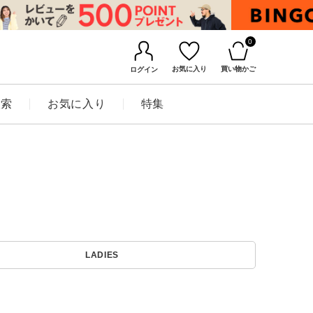
0
お気に入り
買い物かご
ログイン
検索
お気に入り
特集
BINGOYAについて
LADIES
店舗一覧
会社概要