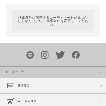
カテゴリ
検索条件に該当するコーディネートが見つか
りませんでした。 検索条件を変更してくださ
サイズ
い。
ブランド
ピックアップ
新着商品
カラー
WEB限定商品