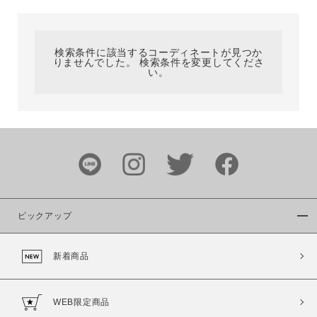
カテゴリ
検索条件に該当するコーディネートが見つか
りませんでした。 検索条件を変更してくださ
サイズ
い。
ブランド
ピックアップ
新着商品
カラー
WEB限定商品