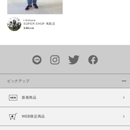
t.kimura
SUPER SHOP 鳥取店
166cm
ピックアップ
新着商品
WEB限定商品