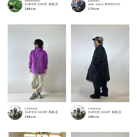
akamatsu
yusaku
SUPER SHOP 鳥取店
web store BINGOYA
184cm
170cm
カテゴリ
サイズ
ブランド
t.kimura
t.kimura
SUPER SHOP 鳥取店
SUPER SHOP 鳥取店
166cm
166cm