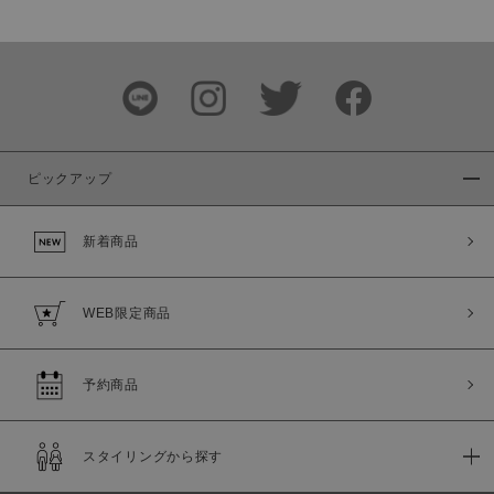
価格
～
商品タイプ
通常商品
予約商品
ピックアップ
セール価格
WEB限定
新着商品
在庫
在庫あり
在庫なし含む
WEB限定商品
予約商品
スタイリングから探す