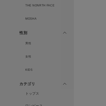
THE NONRTH FACE
MOSHA
性別
男性
女性
KIDS
カテゴリ
トップス
ワンピース