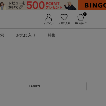
0
お気に入り
買い物かご
ログイン
検索
お気に入り
特集
BINGOYAについて
LADIES
店舗一覧
会社概要