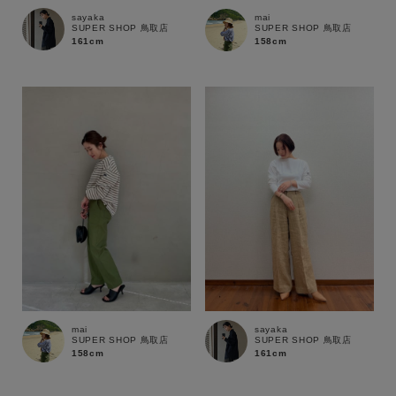
sayaka
mai
SUPER SHOP 鳥取店
SUPER SHOP 鳥取店
161cm
158cm
mai
sayaka
SUPER SHOP 鳥取店
SUPER SHOP 鳥取店
158cm
161cm