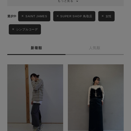
もっと見る
SAINT JAMES
SUPER SHOP 鳥取店
女性
シンプルコーデ
新着順
人気順