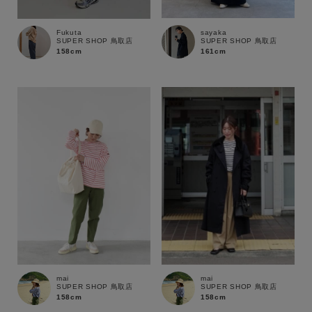
sayaka
Fukuta
SUPER SHOP 鳥取店
SUPER SHOP 鳥取店
161cm
158cm
キーワード
性別
MENS
LADIES
KIDS
カテゴリ
mai
mai
SUPER SHOP 鳥取店
SUPER SHOP 鳥取店
158cm
158cm
サイズ