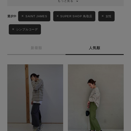
もっと見る
SAINT JAMES
SUPER SHOP 鳥取店
女性
シンプルコーデ
新着順
人気順