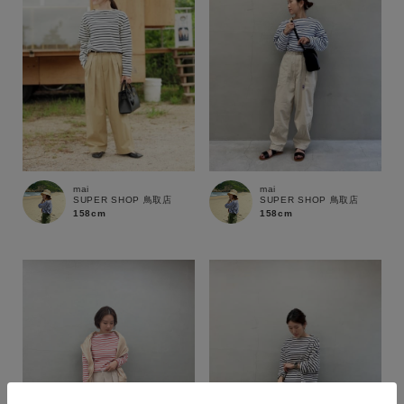
mai
mai
SUPER SHOP 鳥取店
SUPER SHOP 鳥取店
158cm
158cm