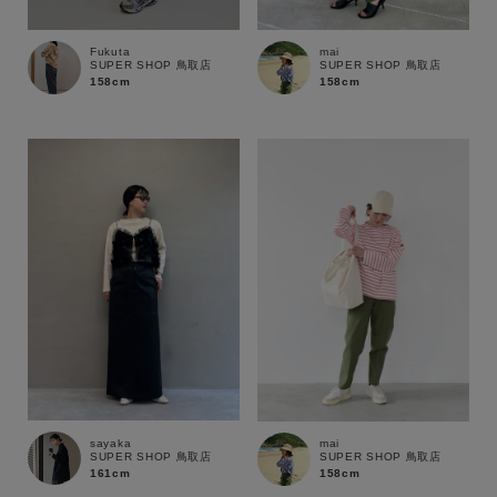
Fukuta
mai
SUPER SHOP 鳥取店
SUPER SHOP 鳥取店
158cm
158cm
キーワード
性別
MENS
LADIES
KIDS
カテゴリ
sayaka
mai
SUPER SHOP 鳥取店
SUPER SHOP 鳥取店
161cm
158cm
サイズ