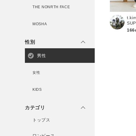
新規会員登録
THE NONRTH FACE
t.ki
SU
MOSHA
166
性別
男性
女性
KIDS
カテゴリ
トップス
ワンピース