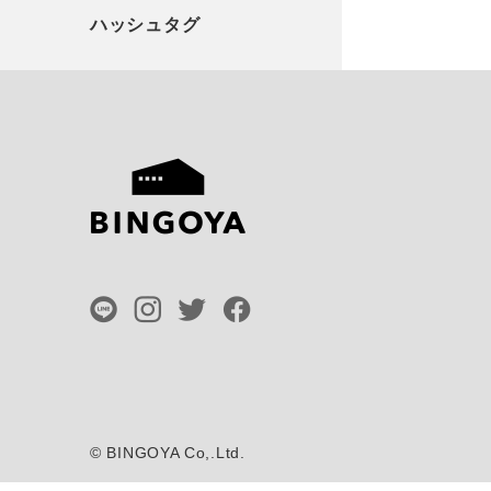
©
BINGOYA Co,.Ltd.