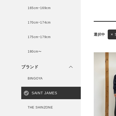
165cm~169cm
サイズ
170cm~174cm
ゲスト
175cm~179cm
様
ブランド
180cm〜
ブランド
ログイン / マイページ
BINGOYA
お気に入りアイテム
SAINT JAMES
注文履歴
THE SHINZONE