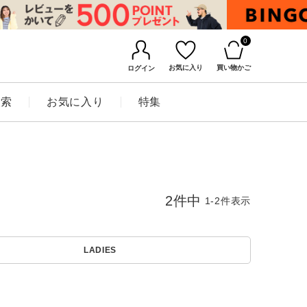
0
お気に入り
買い物かご
ログイン
検索
お気に入り
特集
2
件中
1
-
2
件表示
LADIES
BINGOYAについて
店舗一覧