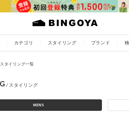
カテゴリ
スタイリング
ブランド
カラー
スタイリング一覧
NG
ES
KIDS
MENS
価格
アイテムを探す
～
条件絞り込み検索