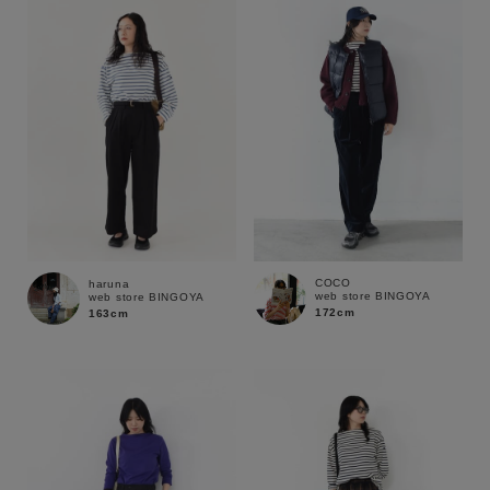
性別
MENS
LADIES
KIDS
カテゴリ
サイズ
COCO
haruna
web store BINGOYA
web store BINGOYA
ブランド
172cm
163cm