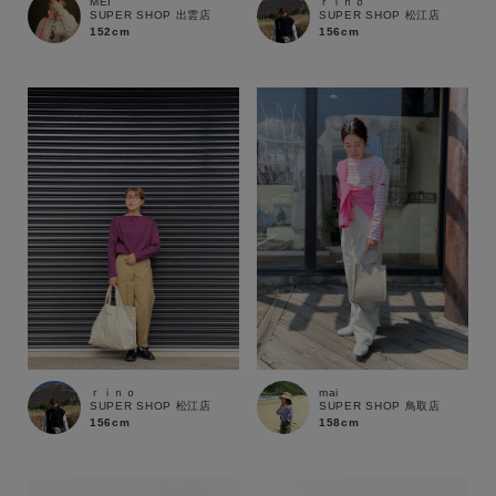
MEI
ｒｉｎｏ
SUPER SHOP 出雲店
SUPER SHOP 松江店
152cm
156cm
ｒｉｎｏ
mai
SUPER SHOP 松江店
SUPER SHOP 鳥取店
156cm
158cm
キーワード