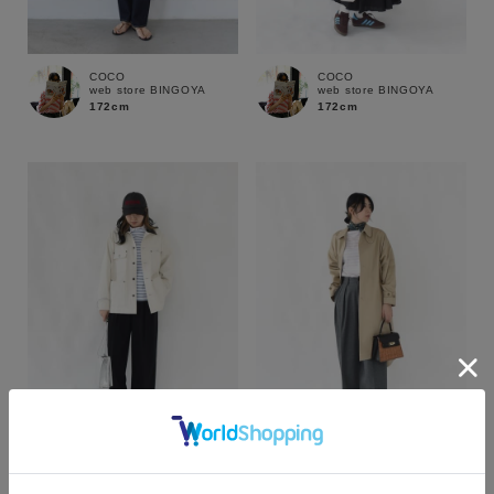
COCO
COCO
web store BINGOYA
web store BINGOYA
172cm
172cm
カラー
COCO
COCO
web store BINGOYA
web store BINGOYA