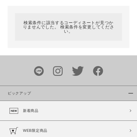
カテゴリ
検索条件に該当するコーディネートが見つか
りませんでした。 検索条件を変更してくださ
サイズ
い。
ブランド
ピックアップ
新着商品
カラー
WEB限定商品