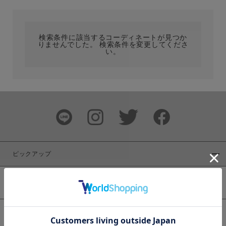
カテゴリ
検索条件に該当するコーディネートが見つか
りませんでした。 検索条件を変更してくださ
サイズ
い。
ブランド
ピックアップ
新着商品
カラー
WEB限定商品