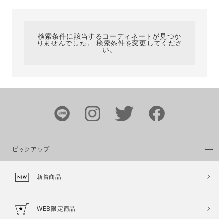
カテゴリ
検索条件に該当するコーディネートが見つか
りませんでした。 検索条件を変更してくださ
サイズ
い。
ブランド
ピックアップ
新着商品
カラー
WEB限定商品