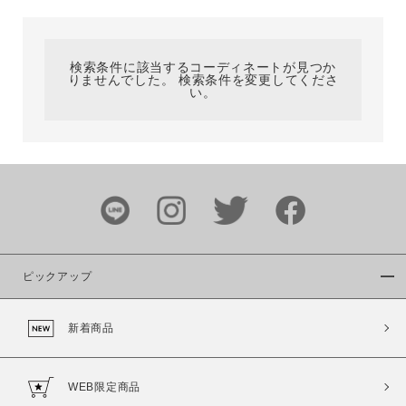
カテゴリ
検索条件に該当するコーディネートが見つか
りませんでした。 検索条件を変更してくださ
サイズ
い。
ブランド
ピックアップ
新着商品
カラー
WEB限定商品