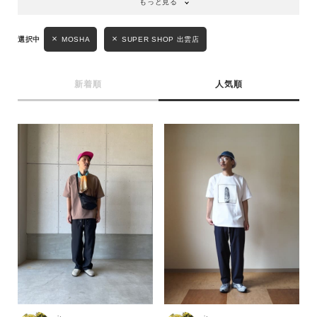
もっと見る
MOSHA
SUPER SHOP 出雲店
新着順
人気順
キーワード
性別
MENS
LADIES
KIDS
カテゴリ
サイズ