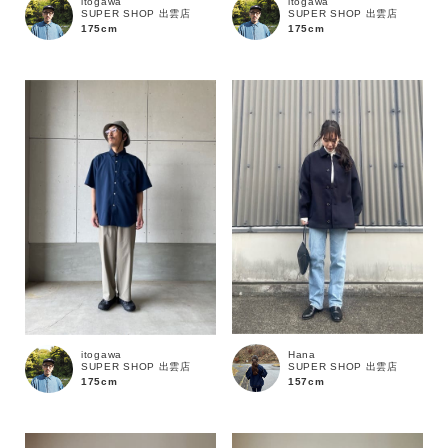
itogawa
itogawa
SUPER SHOP 出雲店
SUPER SHOP 出雲店
ブランド
175cm
175cm
Hana
itogawa
SUPER SHOP 出雲店
SUPER SHOP 出雲店
157cm
175cm