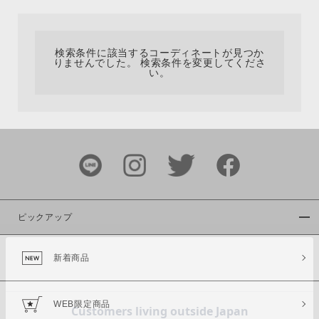
カテゴリ
検索条件に該当するコーディネートが見つか
りませんでした。 検索条件を変更してくださ
サイズ
い。
ブランド
ピックアップ
新着商品
カラー
WEB限定商品