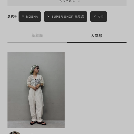
もっと見る
性別
MENS
LADIES
KIDS
MOSHA
SUPER SHOP 鳥取店
女性
カテゴリ
新着順
人気順
サイズ
ブランド