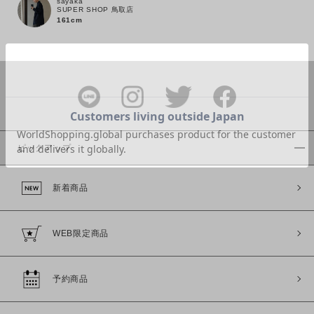
sayaka
SUPER SHOP 鳥取店
161cm
カラー
ピックアップ
価格
新着商品
～
WEB限定商品
商品タイプ
通常商品
予約商品
予約商品
セール価格
WEB限定