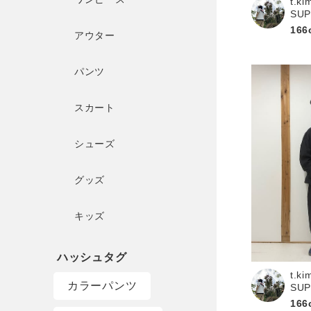
t.ki
SU
166
アウター
パンツ
スカート
シューズ
グッズ
キッズ
t.ki
カラーパンツ
SU
166