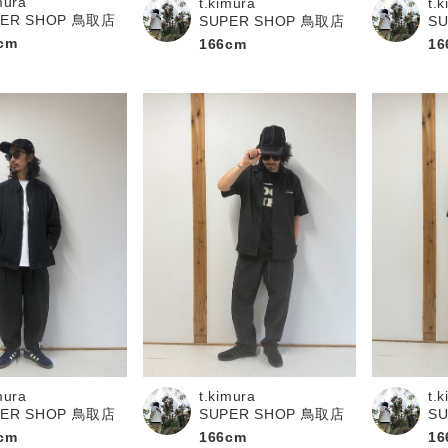
mura
t.kimura
t.
PER SHOP 鳥取店
SUPER SHOP 鳥取店
S
cm
166cm
16
mura
t.kimura
t.
PER SHOP 鳥取店
SUPER SHOP 鳥取店
S
cm
166cm
16