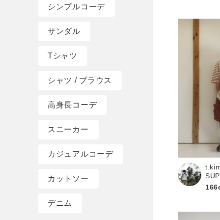
シンプルコーデ
サンダル
Tシャツ
シャツ / ブラウス
高身長コーデ
スニーカー
カジュアルコーデ
t.ki
SU
カットソー
166
デニム