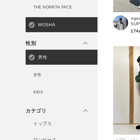
THE NONRTH FACE
新規会員登録
oga
SU
MOSHA
174
性別
男性
女性
KIDS
カテゴリ
トップス
ワンピース