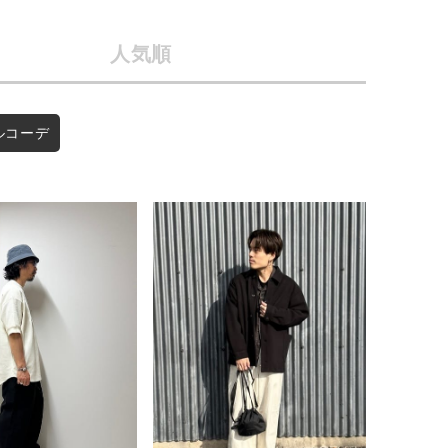
店舗一覧
人気順
会社概要
予約商品
採用情報
ギフトカード
WEB限定
ルコーデ
在庫なし含む
BINGOYA
無料公式アプリダウンロード