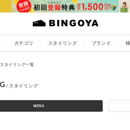
カテゴリ
スタイリング
ブランド
カラー
スタイリング一覧
NG
ES
KIDS
MENS
価格
アイテムを探す
～