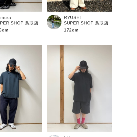
kimura
RYUSEI
UPER SHOP 鳥取店
SUPER SHOP 鳥取店
6cm
172cm