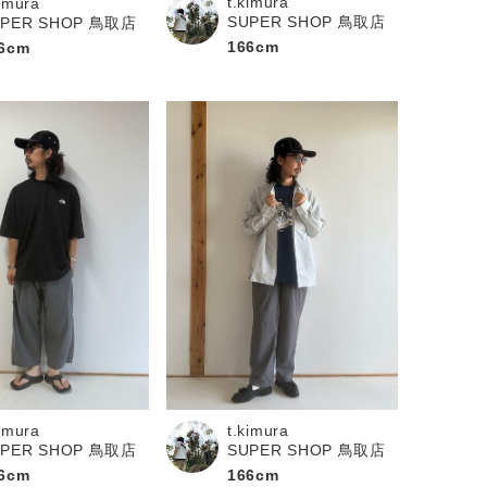
t.kimura
kimura
SUPER SHOP 鳥取店
UPER SHOP 鳥取店
166cm
6cm
kimura
t.kimura
UPER SHOP 鳥取店
SUPER SHOP 鳥取店
6cm
166cm