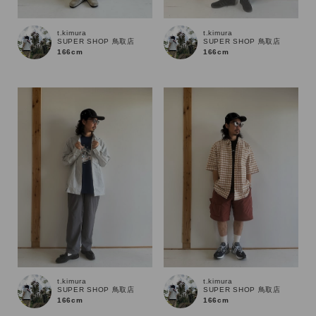
t.kimura
t.kimura
カテゴリ
SUPER SHOP 鳥取店
SUPER SHOP 鳥取店
166cm
166cm
サイズ
ブランド
t.kimura
t.kimura
SUPER SHOP 鳥取店
SUPER SHOP 鳥取店
166cm
166cm