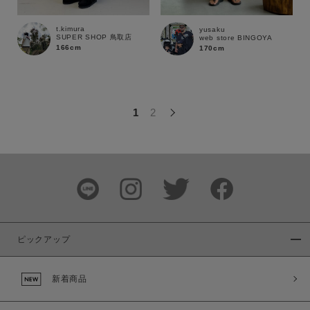
この条件で絞り込む
t.kimura
yusaku
SUPER SHOP 鳥取店
web store BINGOYA
166cm
170cm
1
2
ピックアップ
新着商品